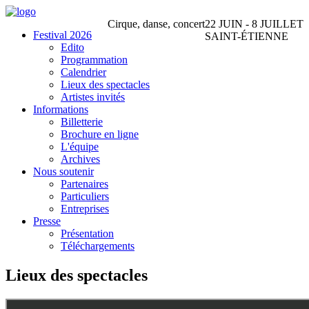
Cirque, danse, concert
22 JUIN - 8 JUILLET
Festival 2026
SAINT-ÉTIENNE
Edito
Programmation
Calendrier
Lieux des spectacles
Artistes invités
Informations
Billetterie
Brochure en ligne
L'équipe
Archives
Nous soutenir
Partenaires
Particuliers
Entreprises
Presse
Présentation
Téléchargements
Lieux des spectacles