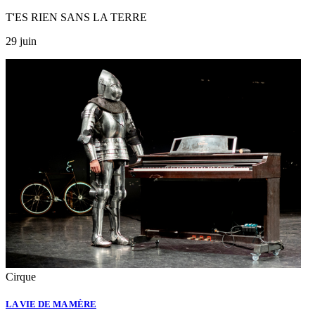
T'ES RIEN SANS LA TERRE
29 juin
Cirque
LA VIE DE MA MÈRE