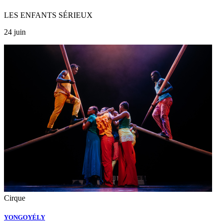
LES ENFANTS SÉRIEUX
24 juin
Cirque
YONGOYÉLY