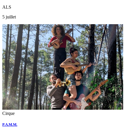
ALS
5 juillet
Cirque
P.A.M.M.