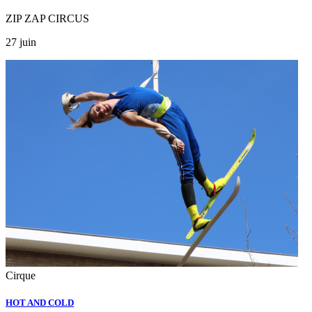
ZIP ZAP CIRCUS
27 juin
Cirque
HOT AND COLD