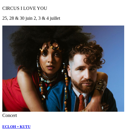
CIRCUS I LOVE YOU
25, 28 & 30 juin 2, 3 & 4 juillet
Concert
ECLOH + KUTU