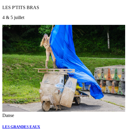
LES P'TITS BRAS
4 & 5 juillet
Danse
LES GRANDES EAUX