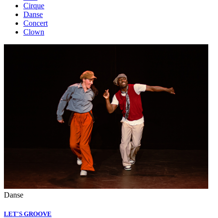
Cirque
Danse
Concert
Clown
Danse
LET'S GROOVE