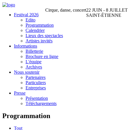
Cirque, danse, concert
22 JUIN - 8 JUILLET
Festival 2026
SAINT-ÉTIENNE
Edito
Programmation
Calendrier
Lieux des spectacles
Artistes invités
Informations
Billetterie
Brochure en ligne
L'équipe
Archives
Nous soutenir
Partenaires
Particuliers
Entreprises
Presse
Présentation
Téléchargements
Programmation
Tout