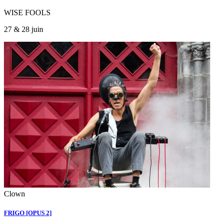
WISE FOOLS
27 & 28 juin
Clown
FRIGO [OPUS 2]