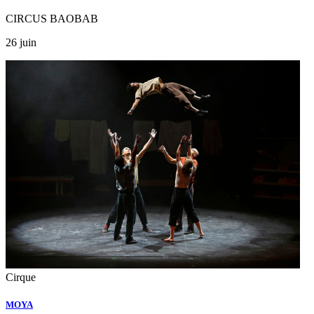
CIRCUS BAOBAB
26 juin
Cirque
MOYA