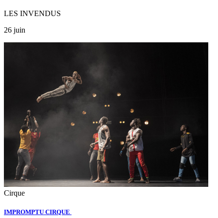
LES INVENDUS
26 juin
Cirque
IMPROMPTU CIRQUE