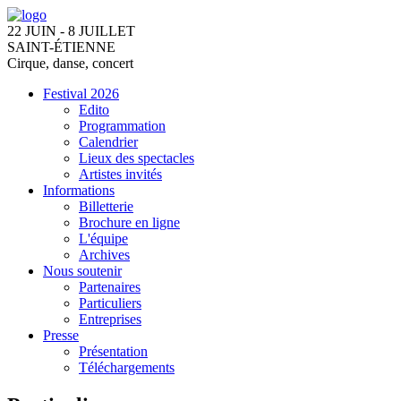
22 JUIN - 8 JUILLET
SAINT-ÉTIENNE
Cirque, danse, concert
Festival 2026
Edito
Programmation
Calendrier
Lieux des spectacles
Artistes invités
Informations
Billetterie
Brochure en ligne
L'équipe
Archives
Nous soutenir
Partenaires
Particuliers
Entreprises
Presse
Présentation
Téléchargements