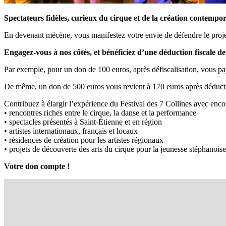
Spectateurs fidèles, curieux du cirque et de la création contempora
En devenant mécène, vous manifestez votre envie de défendre le projet 
Engagez-vous à nos côtés, et bénéficiez d’une déduction fiscale d
Par exemple, pour un don de 100 euros, après défiscalisation, vous pa
De même, un don de 500 euros vous revient à 170 euros après déducti
Contribuez à élargir l’expérience du Festival des 7 Collines avec encor
• rencontres riches entre le cirque, la danse et la performance
• spectacles présentés à Saint-Étienne et en région
• artistes internationaux, français et locaux
• résidences de création pour les artistes régionaux
• projets de découverte des arts du cirque pour la jeunesse stéphanoise
Votre don compte !