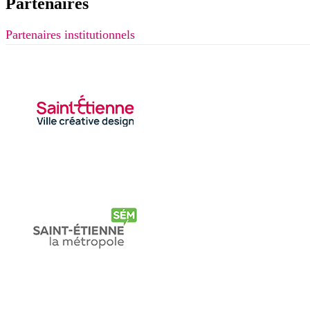
Partenaires
Partenaires institutionnels