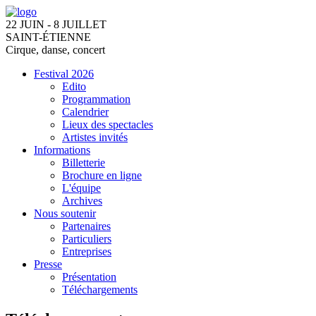
22 JUIN - 8 JUILLET
SAINT-ÉTIENNE
Cirque, danse, concert
Festival 2026
Edito
Programmation
Calendrier
Lieux des spectacles
Artistes invités
Informations
Billetterie
Brochure en ligne
L'équipe
Archives
Nous soutenir
Partenaires
Particuliers
Entreprises
Presse
Présentation
Téléchargements