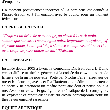
d’empathie.
Un moment poétiquement incorrect où la part belle est donnée à
l’improvisation et à l’interaction avec le public, pour un moment
fédérateur.
LA PRESSE EN PARLE
“Frigo est un drôle de personnage, un clown à l’esprit moins
sombre que son nez et sa redingote noirs. Impertinent et cynique, vif
et primesautier, tendre parfois, il s’amuse en improvisant tout et rien
avec ce qui se passe autour de lui.” Télérama
LA COMPAGNIE
Installée depuis 2005 à Lyon, la compagnie Dis Bonjour à la Dame
crée et diffuse un théâtre généreux à la croisée du clown, des arts de
la rue et de la magie nouvelle. Porté par Nicolas Ferré - arpenteur de
rue et bateleur de pavés - et Pia Haufeurt - comédienne et metteuse
en scène - ils défendent un théâtre populaire écrit et pensé pour la
rue. Avec leur clown Frigo, figure emblématique de la compagnie,
ils explorent et renouvellent l’art du clown contemporain pour un
théâtre qui émeut et rassemble.
ÉQUIPE ARTISTIQUE