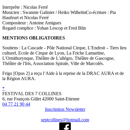
Interprète : Nicolas Ferré
Musicien : Swannie Galinier / Heiko WilhelmCo-écriture : Pia
Haufeurt et Nicolas Ferré
Compositeur : Antoine Amigues
Regard complice : Yohan Lescop et Fred Blin
MENTIONS OBLIGATOIRES
Soutiens : La Cascade - Pôle National Cirque, L'Endroit – Tiers lieu
culturel, Ecole de Cirque de Lyon, La Friche Lamartine,
L'Ornithorynque, Théâtre de L'allégro, Théâtre de Gascogne,
Théâtre de l'Iris, Association Spirale, Ville de Marcolès.
Frigo [Opus 2] a reçu l’Aide à la reprise de la DRAC AURA et de
la Région AURA.
*
FESTIVAL DES 7 COLLINES
6, rue François Gillet 42000 Saint-Etienne
04 77 21 90 44
Inscription Newsletter
septcollines@hotmail.com