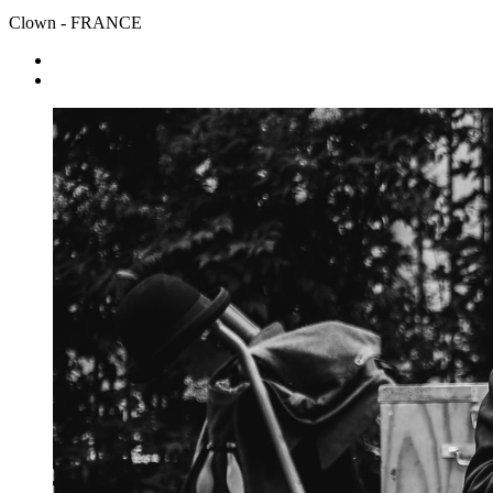
Clown
- FRANCE