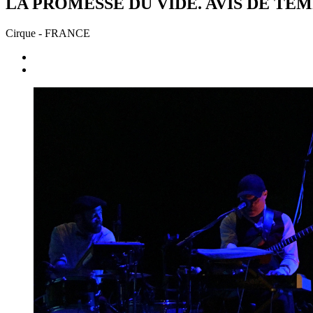
LA PROMESSE DU VIDE.
AVIS DE TE
Cirque
- FRANCE