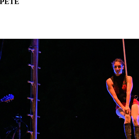
MPÊTE