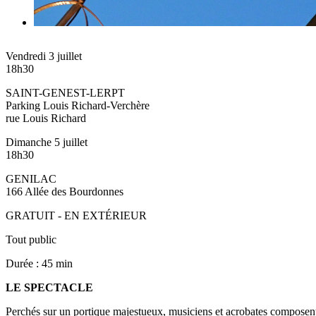
Vendredi 3 juillet
18h30
SAINT-GENEST-LERPT
Parking Louis Richard-Verchère
rue Louis Richard
Dimanche 5 juillet
18h30
GENILAC
166 Allée des Bourdonnes
GRATUIT - EN EXTÉRIEUR
Tout public
Durée : 45 min
LE SPECTACLE
Perchés sur un portique majestueux, musiciens et acrobates composent 