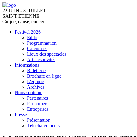
22 JUIN - 8 JUILLET
SAINT-ÉTIENNE
Cirque, danse, concert
Festival 2026
Edito
Programmation
Calendrier
Lieux des spectacles
Artistes invités
Informations
Billetterie
Brochure en ligne
L'équipe
Archives
Nous soutenir
Partenaires
Particuliers
Entreprises
Presse
Présentation
Téléchargements