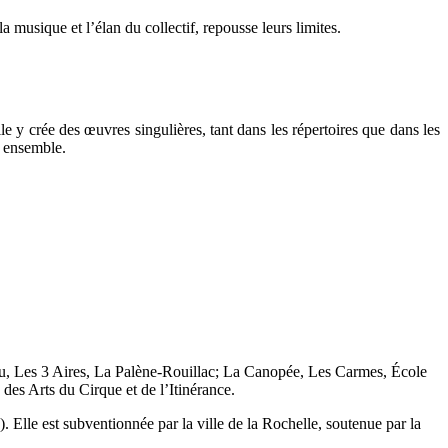
la musique et l’élan du collectif, repousse leurs limites.
 y crée des œuvres singulières, tant dans les répertoires que dans les
nt ensemble.
u, Les 3 Aires, La Palène-Rouillac; La Canopée, Les Carmes, École
des Arts du Cirque et de l’Itinérance.
lle est subventionnée par la ville de la Rochelle, soutenue par la